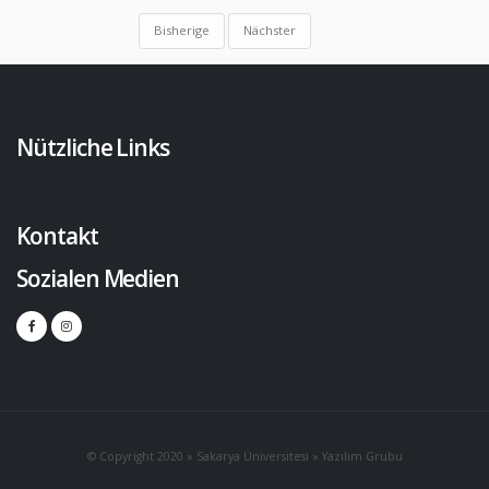
Bisherige
Nächster
Nützliche Links
Kontakt
Sozialen Medien
© Copyright 2020 » Sakarya Üniversitesi » Yazılım Grubu