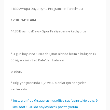
11:30 Avrupa Dayanışma Programının Tanıtılması
12:30 - 14:30 ARA
14:30 ErasmusDays+ Spor Faaliyetlerine katılıyoruz
* 3 gün boyunca 12:00’ da Çınar altında bizimle buluşan ilk
50 öğrencinin Saü Kafe’den kahvesi
bizden.
* Bilgi yarışmasında 1.,2. ve 3. olanlar için hediyeler
verilecektir.
*
Instagram’ da @sauerasmusoffice sayfasını takip edip, 9
Ekim saat 10.00 da paylaşılacak postta yorum