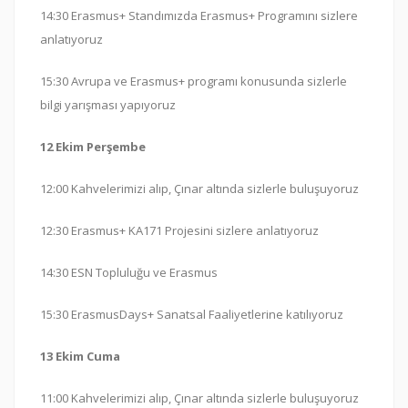
14:30 Erasmus+ Standımızda Erasmus+ Programını sizlere
anlatıyoruz
15:30 Avrupa ve Erasmus+ programı konusunda sizlerle
bilgi yarışması yapıyoruz
12 Ekim Perşembe
12:00 Kahvelerimizi alıp, Çınar altında sizlerle buluşuyoruz
12:30 Erasmus+ KA171 Projesini sizlere anlatıyoruz
14:30 ESN Topluluğu ve Erasmus
15:30 ErasmusDays+ Sanatsal Faaliyetlerine katılıyoruz
13 Ekim Cuma
11:00 Kahvelerimizi alıp, Çınar altında sizlerle buluşuyoruz