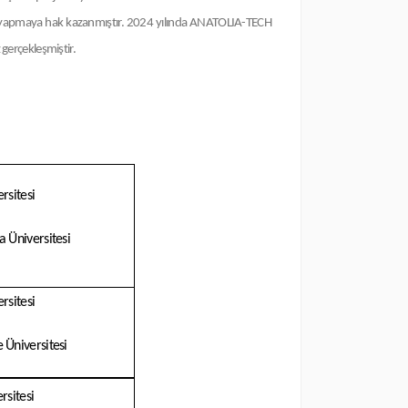
i yapmaya hak kazanmıştır. 2024 yılında ANATOLIA-TECH
gerçekleşmiştir.
rsitesi
ya Üniversitesi
rsitesi
 Üniversitesi
rsitesi