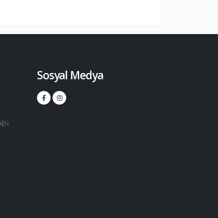
Sosyal Medya
üğü