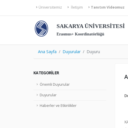
Üniversitemiz
İletişim
Tanıtım Videomuz
SAKARYA ÜNİVERSİTESİ
Erasmus+ Koordinatörlüğü
Ana Sayfa
Duyurular
Duyuru
KATEGORILER
A
Önemli Duyurular
Duyurular
D
Haberler ve Etkinlikler
KA