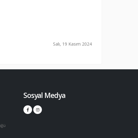
Salı, 19 Kasım 2024
Sosyal Medya
üğü