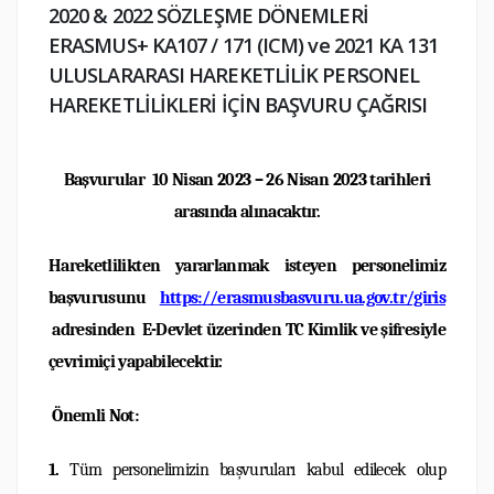
2020 & 2022 SÖZLEŞME DÖNEMLERİ
ERASMUS+ KA107 / 171 (ICM) ve 2021 KA 131
ULUSLARARASI HAREKETLİLİK PERSONEL
HAREKETLİLİKLERİ İÇİN BAŞVURU ÇAĞRISI
Başvurular 10 Nisan 2023 – 26 Nisan 2023 tarihleri
arasında alınacaktır.
Hareketlilikten yararlanmak isteyen personelimiz
başvurusunu
https://erasmusbasvuru.ua.gov.tr/giris
adresinden E-Devlet üzerinden TC Kimlik ve şifresiyle
çevrimiçi yapabilecektir.
Önemli Not:
1.
Tüm personelimizin başvuruları kabul edilecek olup