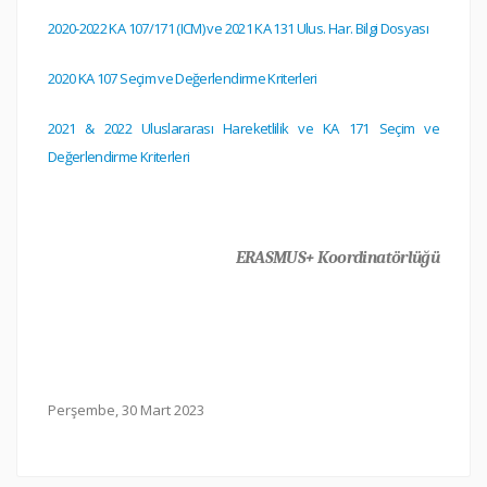
2020-2022 KA 107/171 (ICM) ve 2021 KA 131 Ulus. Har. Bilgi Dosyası
2020 KA 107 Seçim ve Değerlendirme Kriterleri
2021 & 2022 Uluslararası Hareketlilik ve KA 171 Seçim ve
Değerlendirme Kriterleri
ERASMUS+ Koordinatörlüğü
Perşembe, 30 Mart 2023