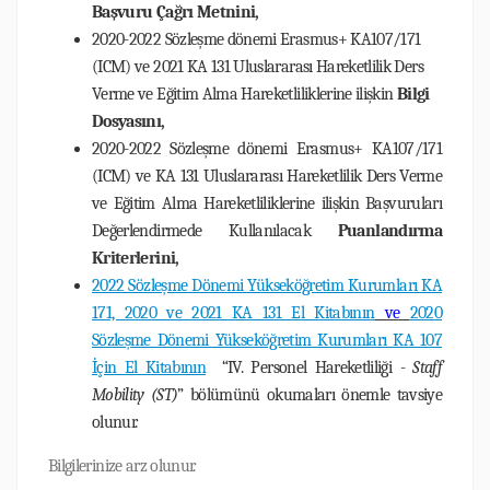
Başvuru Çağrı Metnini,
2020-2022 Sözleşme dönemi Erasmus+ KA107/171
(ICM) ve 2021 KA 131 Uluslararası Hareketlilik Ders
Verme ve Eğitim Alma Hareketliliklerine ilişkin
Bilgi
Dosyasını,
2020-2022 Sözleşme dönemi Erasmus+ KA107/171
(ICM) ve KA 131 Uluslararası Hareketlilik Ders Verme
ve Eğitim Alma Hareketliliklerine ilişkin Başvuruları
Değerlendirmede Kullanılacak
Puanlandırma
Kriterlerini
,
2022 Sözleşme Dönemi Yükseköğretim Kurumları KA
171, 2020 ve 2021 KA 131 El Kitabının
ve
2020
Sözleşme Dönemi Yükseköğretim Kurumları KA 107
İçin El Kitabının
“IV. Personel Hareketliliği -
Staff
Mobility
(ST)
” bölümünü okumaları önemle tavsiye
olunur.
Bilgilerinize arz olunur.