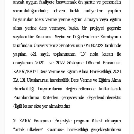
ancak uygun faaliyete başvurmak ön şarttır ve personelin
sorumluluğundadır, sehven farklı faaliyetlere yapılan
başvurular (ders verme yerine eğitim almaya veya eğitim
alma yerine ders vermeye, başka bir projeye) geçersiz
sayılacaktır. Erasmus+ Seçim ve Değerlendirme Komisyonu
tarafından Üniversitemiz Senatosunun 04.08.2022 tarihinde
yapılan 621 sayılı toplantısının “13” nolu kararı ile
onaylanan 2020 ve 2022 Sözleşme Dönemi Erasmus+
KA107/KA171 Ders Verme ve Eğitim Alma Hareketliliği, 2021
KA 131 Uluslararası hareketlilik Ders Verme ve Eğitim Alma
Hareketliliği başvurularını değerlendirmede kullanılacak
Puanlandırma Kriterleri çerçevesinde değerlendirilecektir.
(İlgili karar ekte yer almaktadır.)
2.
KA107 Erasmus+ Projesiyle program ülkesi olmayan
“ortak ülkelere” Erasmus+ hareketliliği gerçekleştirilmesi