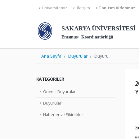
Üniversitemiz
İletişim
Tanıtım Videomuz
SAKARYA ÜNİVERSİTESİ
Erasmus+ Koordinatörlüğü
Ana Sayfa
Duyurular
Duyuru
KATEGORILER
2
Y
Önemli Duyurular
Duyurular
Haberler ve Etkinlikler
20
al