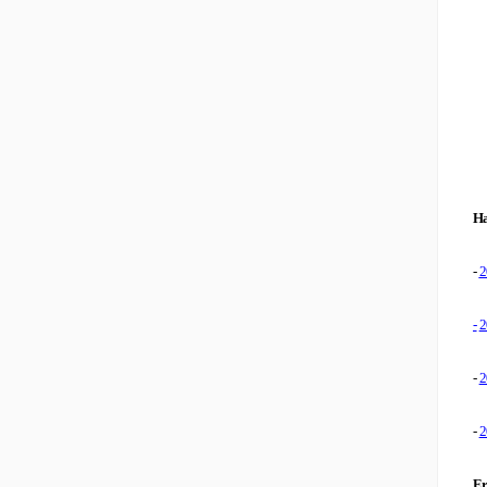
Ha
-
2
-
2
-
2
-
2
Er