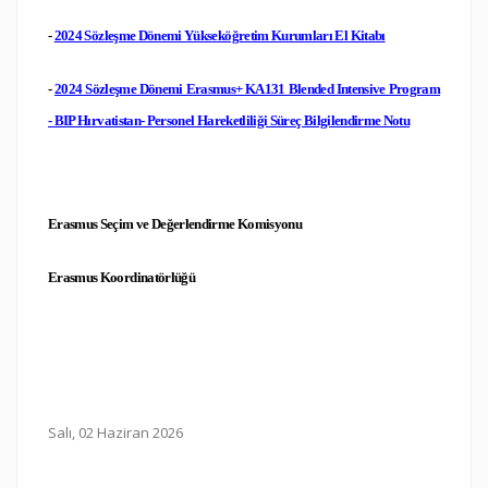
-
2024 Sözleşme Dönemi Yükseköğretim Kurumları El Kitabı
-
2024 Sözleşme Dönemi Erasmus+ KA131 Blended Intensive Program
- BIP Hırvatistan- Personel Hareketliliği Süreç Bilgilendirme Notu
Erasmus Seçim ve Değerlendirme Komisyonu
Erasmus Koordinatörlüğü
Salı, 02 Haziran 2026