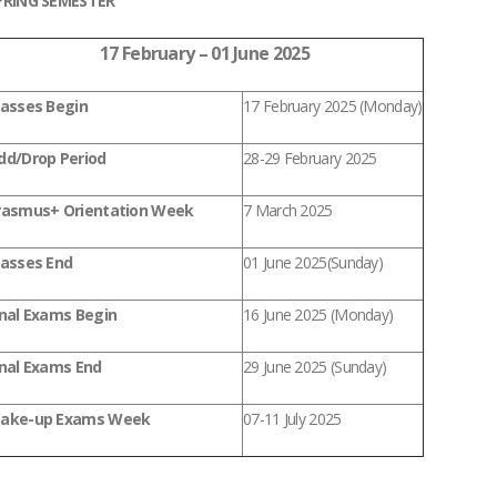
PRING SEMESTER
17 February – 01 June 2025
Classes Begin
17 February 2025 (Monday)
dd/Drop Period
28-29 February 2025
rasmus+ Orientation Week
7 March 2025
lasses End
01 June 2025(Sunday)
inal Exams Begin
16 June 2025 (Monday)
inal Exams End
29 June 2025 (Sunday)
ake-up Exams Week
07-11 July 2025