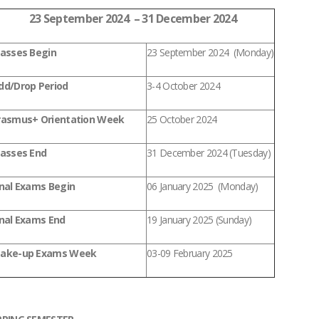
23 September 2024 – 31 December 2024
Classes Begin
23 September 2024 (Monday)
dd/Drop Period
3-4 October 2024
rasmus+ Orientation Week
25 October 2024
lasses End
31 December 2024 (Tuesday)
inal Exams Begin
06 January 2025 (Monday)
inal Exams End
19 January 2025 (Sunday)
ake-up Exams Week
03-09 February 2025