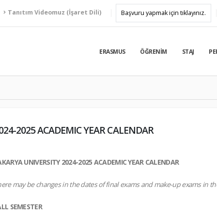
Tanıtım Videomuz (İşaret Dili)
Başvuru yapmak için tıklayınız.
ERASMUS
ÖĞRENIM
STAJ
PE
024-2025 ACADEMIC YEAR CALENDAR
AKARYA UNIVERSITY 2024-2025 ACADEMIC YEAR CALENDAR
ere may be changes in the dates of final exams and make-up exams in the
ALL SEMESTER