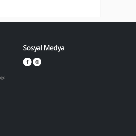
Sosyal Medya
üğü