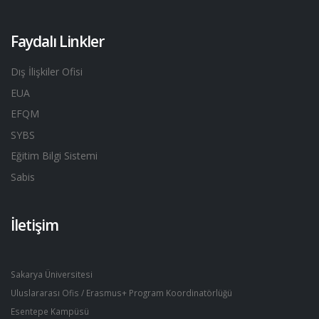
Faydalı Linkler
Dış İlişkiler Ofisi
EUA
EFQM
SYBS
Eğitim Bilgi Sistemi
Sabis
İletişim
Sakarya Üniversitesi
Uluslararası Ofis / Erasmus+ Program Koordinatörlüğü
Esentepe Kampüsü