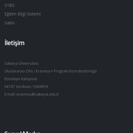
SYBS
Eğitim Bilgi Sistemi
Sabis
İletişim
Sakarya Üniversitesi
Uluslararası Ofis / Erasmus+ Program Koordinatörlüğü
Esentepe Kampüsü
54187 Serdivan / SAKARYA
E-mail: erasmus@sakarya.edu.tr