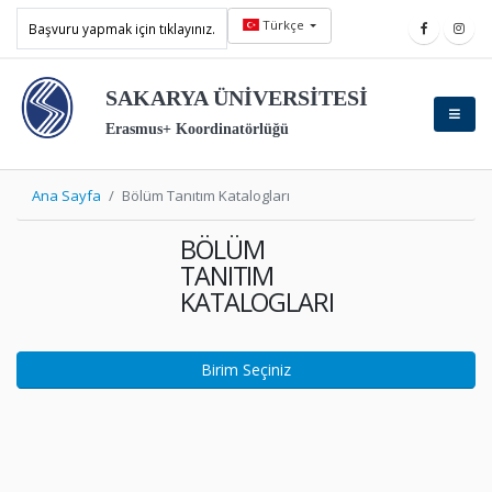
Türkçe
Başvuru yapmak için tıklayınız.
SAKARYA ÜNİVERSİTESİ
Erasmus+ Koordinatörlüğü
Ana Sayfa
Bölüm Tanıtım Katalogları
BÖLÜM
TANITIM
KATALOGLARI
Birim Seçiniz