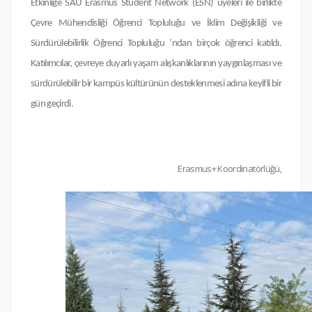
Etkinliğe SAÜ Erasmus Student Network (ESN) üyeleri ile birlikte
Çevre Mühendisliği Öğrenci Topluluğu ve İklim Değişikliği ve
Sürdürülebilirlik Öğrenci Topluluğu ’ndan birçok öğrenci katıldı.
Katılımcılar, çevreye duyarlı yaşam alışkanlıklarının yaygınlaşması ve
sürdürülebilir bir kampüs kültürünün desteklenmesi adına keyifli bir
gün geçirdi.
Erasmus+ Koordinatörlüğü,