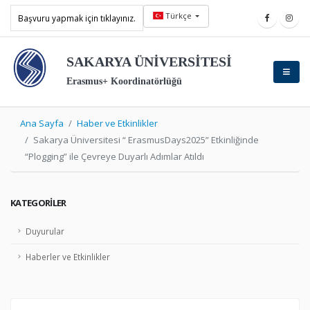
Türkçe
Başvuru yapmak için tıklayınız.
SAKARYA ÜNİVERSİTESİ
Erasmus+ Koordinatörlüğü
Ana Sayfa
Haber ve Etkinlikler
Sakarya Üniversitesi “ ErasmusDays2025” Etkinliğinde
“Plogging” ile Çevreye Duyarlı Adımlar Atıldı
KATEGORILER
Duyurular
Haberler ve Etkinlikler