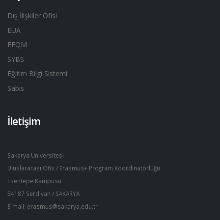
Dış İlişkiler Ofisi
EUA
EFQM
SYBS
Eğitim Bilgi Sistemi
Sabis
İletişim
Sakarya Üniversitesi
Uluslararası Ofis / Erasmus+ Program Koordinatörlüğü
Esentepe Kampüsü
54187 Serdivan / SAKARYA
E-mail: erasmus@sakarya.edu.tr